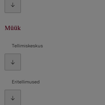
Müük
Tellimiskeskus
Eritellimused