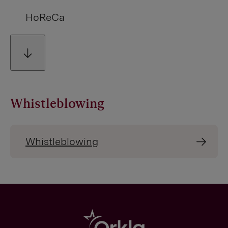
HoReCa
Whistleblowing
Whistleblowing