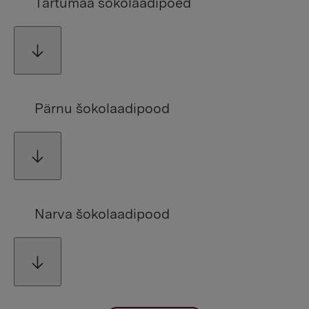
Tartumaa šokolaadipoed
Pärnu šokolaadipood
Narva šokolaadipood