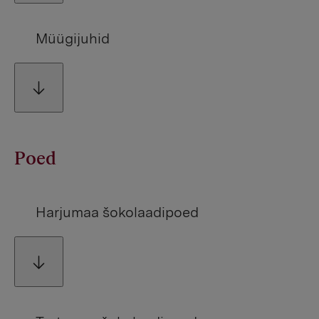
Müügijuhid
Poed
Harjumaa šokolaadipoed