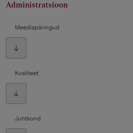
Administratsioon
Meediapäringud
Kvaliteet
Juhtkond