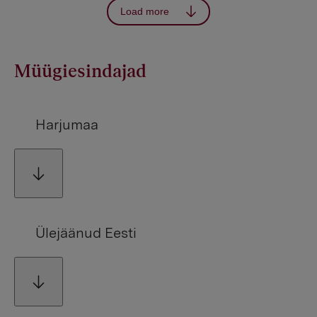
Load more
Müügiesindajad
Harjumaa
Ülejäänud Eesti